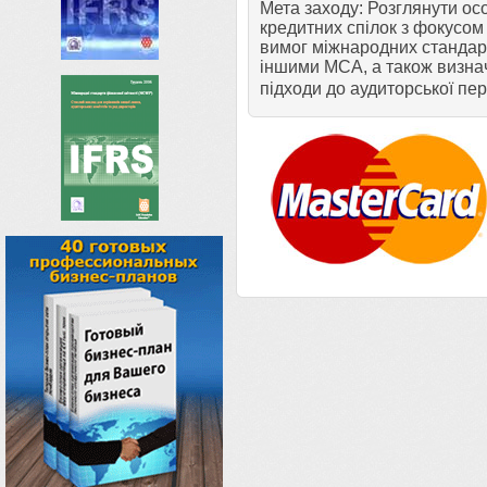
Мета заходу: Розглянути осо
кредитних спілок з фокусом 
вимог міжнародних стандарті
іншими МСА, а також визнач
підходи до аудиторської пе